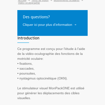
Accueil
Tests de vision
Mouvements oculaires
Vidéo-oculographie
Des questions?
Cliquer ici pour plus d'information
Introduction
Ce programme est conçu pour l'étude à l'aide
de la vidéo-oculographie des fonctions de la
motricité oculaire:
• fixations,
• saccades,
• poursuites,
• nystagmus optocinétique (OKN).
Le stimulateur visuel MonPackONE est utilisé
pour générer les déplacements des cibles
visuelles.