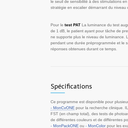
le seuil de sensibilité à des stimulations e
stratégie en escalier démarrant du niveau d
Pour le
test PAT
La luminance du test aug
de 1 dB, le patient ayant pour tâche de pre
ne supporte plus le niveau de luminance. Le
pendant une durée préprogrammée et le se
réponses obtenues durant ce temps.
Spécifications
Ce programme est disponible pour plusieu
- MonCvONE
pour la recherche clinique. IL
FST (en champ total), des tests de photoav
de différentes couleurs et de différentes p
- MonPackONE
ou
- MonColor
pour les ex