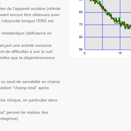
:
tes de l'appareil oculaire (rétinite
uvent encore être obtenues avec
l'obscurité lorsque l'ERG est
re métabolique (déficience en
erçant une activité nocturne.
t de difficultés à voir la nuit.
 telles que la dégénérescence
 ou seuil de sensibilité en champ
mulation "champ total" après
che clinique, en particulier dans
tal" permet de réaliser des
nystagmus)