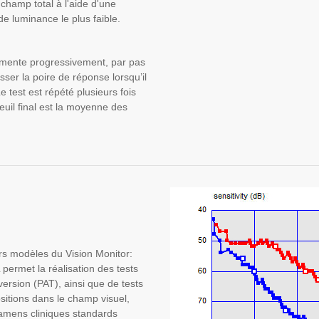
n champ total à l'aide d'une
e luminance le plus faible.
mente progressivement, par pas
sser la poire de réponse lorsqu’il
 test est répété plusieurs fois
uil final est la moyenne des
rs modèles du Vision Monitor:
 permet la réalisation des tests
ersion (PAT), ainsi que de tests
ositions dans le champ visuel,
amens cliniques standards