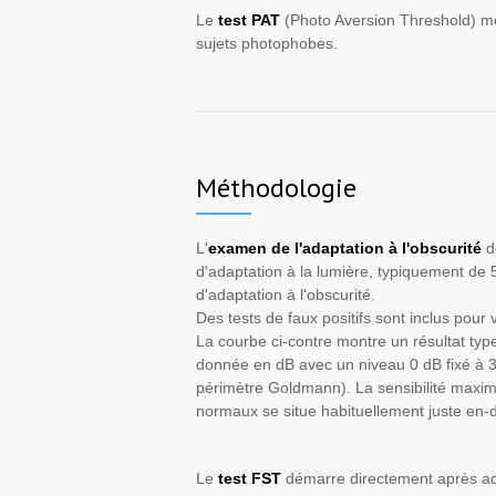
Le
test PAT
(Photo Aversion Threshold) mes
sujets photophobes.
Méthodologie
L'
examen de l'adaptation à l'obscurité
d
d'adaptation à la lumière, typiquement de 
d'adaptation à l'obscurité.
Des tests de faux positifs sont inclus pour vér
La courbe ci-contre montre un résultat typ
donnée en dB avec un niveau 0 dB fixé à 
périmètre Goldmann). La sensibilité maxima
normaux se situe habituellement juste en-
Le
test FST
démarre directement après ada