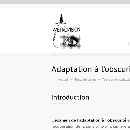
Adaptation à l'obscur
Accueil
Tests de vision
Tests psychophysi
Introduction
L'
examen de l'adaptation à l'obscurité
é
récupération de la sensibilité à la lumière