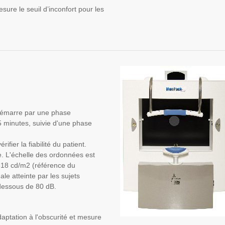
ure le seuil d’inconfort pour les
émarre par une phase
5 minutes, suivie d'une phase
ifier la fiabilité du patient.
e. L'échelle des ordonnées est
318 cd/m2 (référence du
le atteinte par les sujets
dessous de 80 dB.
ptation à l'obscurité et mesure