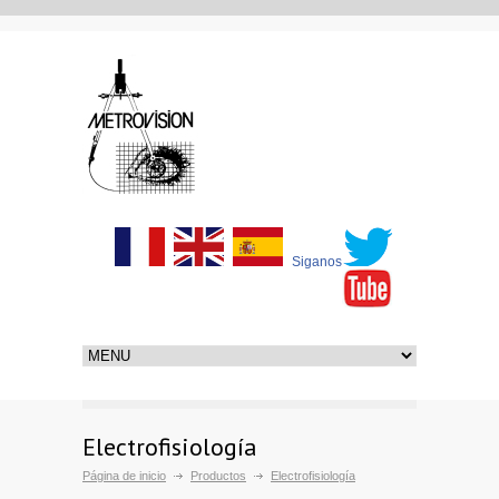
Siganos
Electrofisiología
Página de inicio
Productos
Electrofisiología