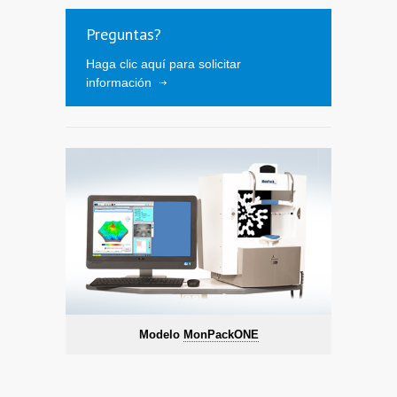
Preguntas?
Haga clic aquí para solicitar
información
Modelo
MonPackONE